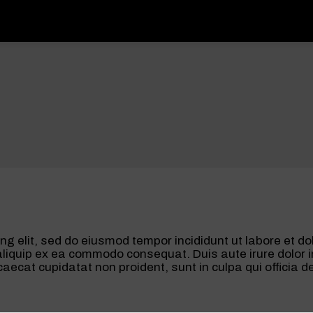
ng elit, sed do eiusmod tempor incididunt ut labore et 
 aliquip ex ea commodo consequat. Duis aute irure dolor in
caecat cupidatat non proident, sunt in culpa qui officia d