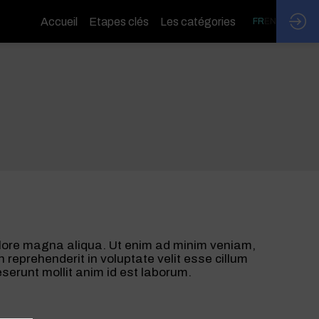
Accueil
Etapes clés
Les catégories
FR
EN
dolore magna aliqua. Ut enim ad minim veniam,
 reprehenderit in voluptate velit esse cillum
eserunt mollit anim id est laborum.