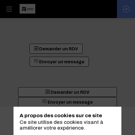
Demander un RDV
Envoyer un message
Demander un RDV
Envoyer un message
A propos des cookies sur ce site
Ce site utilise des cookies visant à
améliorer votre expérience.