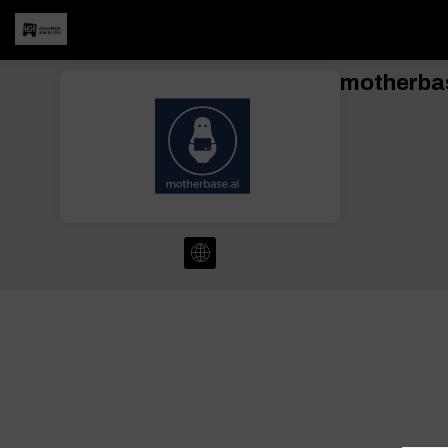
motherba