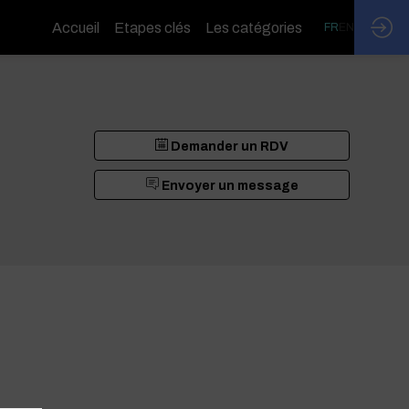
Accueil
Etapes clés
Les catégories
FR
EN
Demander un RDV
Envoyer un message