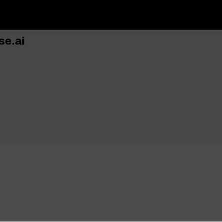
se.ai