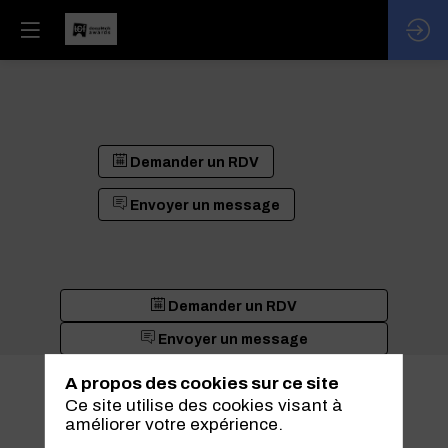
Demander un RDV
Envoyer un message
Demander un RDV
Envoyer un message
A propos des cookies sur ce site
Ce site utilise des cookies visant à
améliorer votre expérience.