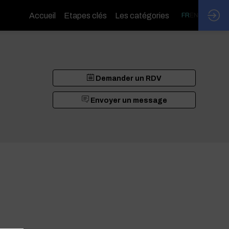
Accueil
Etapes clés
Les catégories
FR
EN
Demander un RDV
Envoyer un message